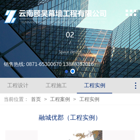
销售热线: 0871-65300670 13888352016
工程设计
工程施工
工程实例
当前位置：
首页
>
工程案例
>
工程实例
融城优郡（工程实例）