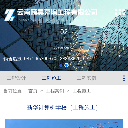
销售热线: 0871-65300670 13888352016
工程设计
工程施工
工程实例
当前位置：
首页
>
工程案例
>
工程施工
新华计算机学校（工程施工）