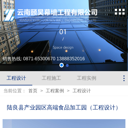
销售热线: 0871-65300670 13888352016
工程设计
工程施工
工程实例
当前位置：
首页
>
工程案例
>
工程设计
陆良县产业园区高端食品加工园（工程设计）