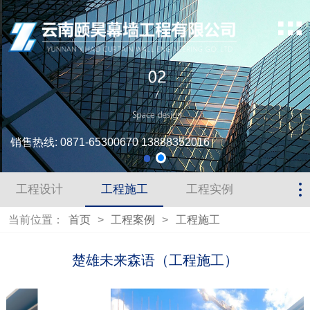
销售热线: 0871-65300670 13888352016
工程设计
工程施工
工程实例
当前位置：
首页
>
工程案例
>
工程施工
楚雄未来森语（工程施工）