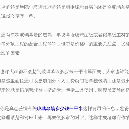
幕墙的还是半隐框玻璃幕墙的还是明框玻璃幕墙的还是全玻璃幕
来说就会便宜一些。
，还有整栋玻璃幕墙的层高，单块幕墙玻璃面板或者铝单板主材的
等等分项工程的配合工程等等，也都是价格中的重要关注点，另
大影响因素。
也许大家都不会想到玻璃幕墙多少钱一平米里面去，大家也许能
但是这里面也还可以更加细分：人工费就包括单独包清工还是包
得来说就是措施管理费，措施管理包括工具使用，脚架吊篮等的
你是真想获得有关
玻璃幕墙多少钱一平米
这样有用的信息，您得
这些理清楚和对应出来，再去做多家的对比。这样才去考虑合作