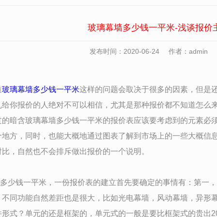
玻璃幕墙多少钱一平米-浅谈报价
发布时间：2020-06-24
作者：admin
道
玻璃幕墙多少钱一平米
这样的问题会取决于很多的因素，但是
乱给你报价的人绝对不可以相信，尤其是那种报价都不知道怎么
过的暗含玻璃幕墙多少钱一平米的报价表应该要考虑到的元素必
个地方，同时，也能大概地通过图表了解到市场上的一些大概信
对比，自然也不会排斥做出报价的一个说明。
多少钱一平米，一份报价表的建立首先要确定的事情有：第一，
，不同功能自然差距也是很大，比如光电幕墙，风动幕墙，异形
件形式？单元的还是框架的，单元式的一般是要比框架式的贵出20