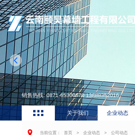
销售热线: 0871-65300670 13888352016
关于我们
企业动态
当前位置：
首页
>
企业动态
>
公司动态