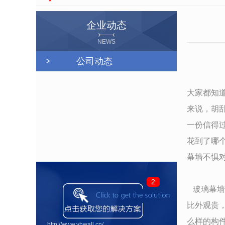
企业动态
NEWS
公司动态
大家都知
来说，胡
一份信得
花到了哪
幕墙不惧
2
玻璃幕墙
比外观贵
么样的构
http://www.yhwall.cn/