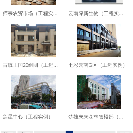
师宗农贸市场（工程实...
云南绿新生物（工程实...
古滇王国20组团（工程...
七彩云南G区（工程实例）
莲星中心（工程实例）
楚雄未来森林售楼部（...