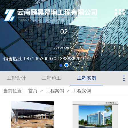
销售热线: 0871-65300670 13888352016
工程设计
工程施工
工程实例
当前位置：
首页
>
工程案例
>
工程实例